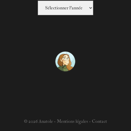
© 2026 Anatole -
Mentions légales
-
Contact