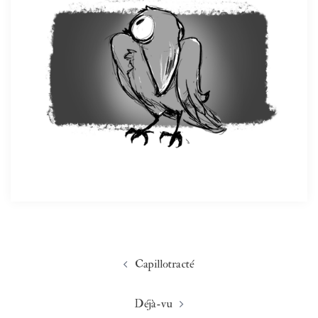
Navigation
Capillotracté
d’article
Déjà-vu