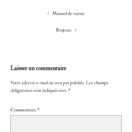
Navigation
Manuel de survie
d’article
Bonjour.
Laisser un commentaire
Votre adresse e-mail ne sera pas publiée.
Alternative:
Les champs
obligatoires sont indiqués avec
*
Commentaire
*